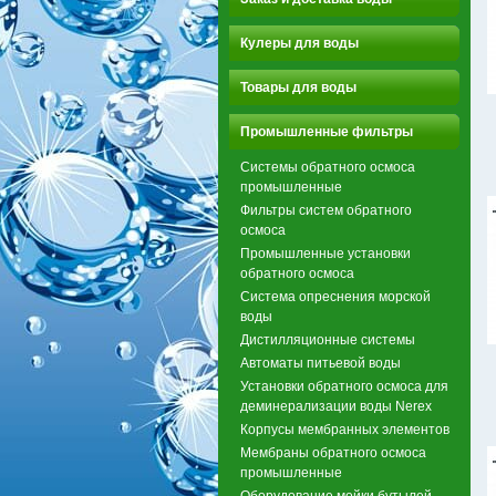
Кулеры для воды
Товары для воды
Промышленные фильтры
Системы обратного осмоса
промышленные
Фильтры систем обратного
осмоса
Промышленные установки
обратного осмоса
Система опреснения морской
воды
Дистилляционные системы
Автоматы питьевой воды
Установки обратного осмоса для
деминерализации воды Nerex
Корпусы мембранных элементов
Мембраны обратного осмоса
промышленные
Оборудование мойки бутылей