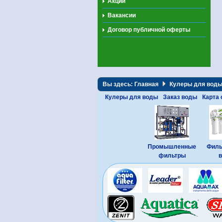
Акции
Вакансии
Договор публичной оферты
Вы здесь:
Главная
Кулеры для вод
Кулеры для воды
Заказ воды
Карта 
Промышленные
Филь
фильтры