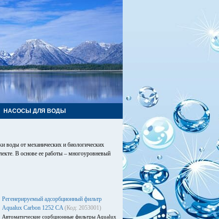
НАСОСЫ ДЛЯ ВОДЫ
тки воды от механических и биологических
лекте. В основе ее работы – многоуровневый
Регенерируемый адсорбционный фильтр
Aqualux Carbon 1252 CA
(Код: 2053001)
Автоматические сорбционные фильтры Aqualux