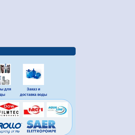
ры для
Заказ и
оды
доставка воды