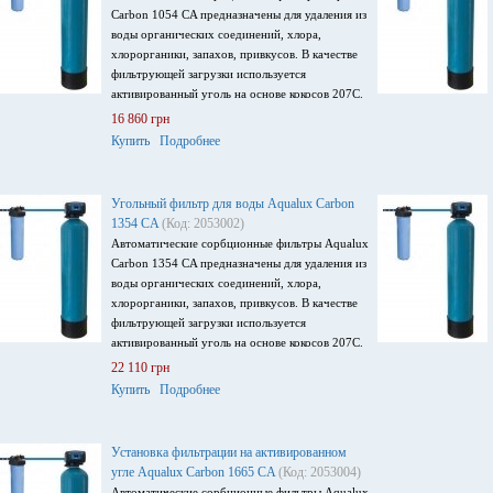
Carbon 1054 CA предназначены для удаления из
воды органических соединений, хлора,
хлорорганики, запахов, привкусов. В качестве
фильтрующей загрузки используется
активированный уголь на основе кокосов 207С.
16 860 грн
Купить
Подробнее
Угольный фильтр для воды Aqualux Carbon
1354 CA
(Код: 2053002)
Автоматические сорбционные фильтры Aqualux
Carbon 1354 CA предназначены для удаления из
воды органических соединений, хлора,
хлорорганики, запахов, привкусов. В качестве
фильтрующей загрузки используется
активированный уголь на основе кокосов 207С.
22 110 грн
Купить
Подробнее
Установка фильтрации на активированном
угле Aqualux Carbon 1665 CA
(Код: 2053004)
Автоматические сорбционные фильтры Aqualux