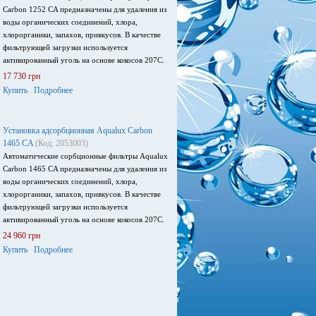
Carbon 1252 CA предназначены для удаления из
воды органических соединений, хлора,
хлорорганики, запахов, привкусов. В качестве
фильтрующей загрузки используется
активированный уголь на основе кокосов 207С.
17 730 грн
Купить
Подробнее
Установка адсорбционная Aqualux Carbon
1465 CA
(Код: 2053003)
Автоматические сорбционные фильтры Aqualux
Carbon 1465 CA предназначены для удаления из
воды органических соединений, хлора,
хлорорганики, запахов, привкусов. В качестве
фильтрующей загрузки используется
активированный уголь на основе кокосов 207С.
24 960 грн
Купить
Подробнее