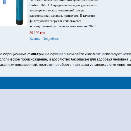
Carbon 1665 CA предназначены для удаления из
воды органических соединений, хлора,
хлорорганики, запахов, привкусов. В качестве
фильтрующей загрузки используется
активированный уголь на основе кокосов 207С.
30 120 грн
Купить
Подробнее
се
сорбционные фильтры
, на официальном сайте Аквалюкс, используют коко
ологическое происхождение, и абсолютно безопасен для здоровья человека. 
асыпок» повышенный, поэтому приобретенная вами установка легко «протяне