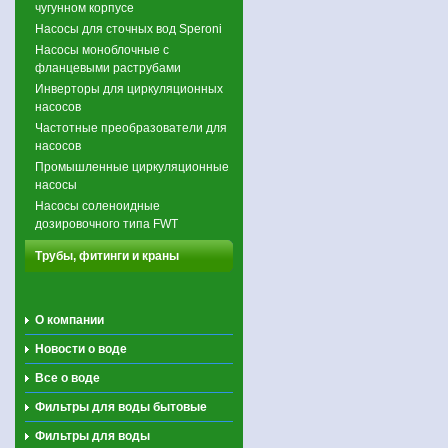
чугунном корпусе
Насосы для сточных вод Speroni
Насосы моноблочные с
фланцевыми раструбами
Инверторы для циркуляционных
насосов
Частотные преобразователи для
насосов
Промышленные циркуляционные
насосы
Насосы соленоидные
дозировочного типа FWT
Трубы, фитинги и краны
О компании
Новости о воде
Все о воде
Фильтры для воды бытовые
Фильтры для воды