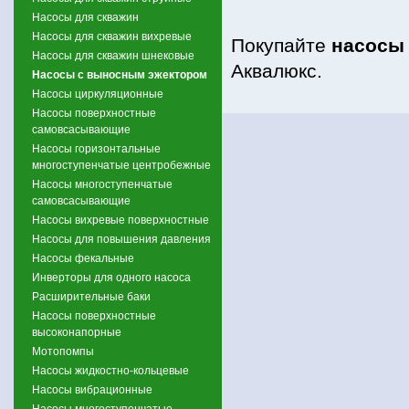
Насосы для скважин
Насосы для скважин вихревые
Покупайте
насосы
Насосы для скважин шнековые
Аквалюкс.
Насосы с выносным эжектором
Насосы циркуляционные
Насосы поверхностные
самовсасывающие
Насосы горизонтальные
многоступенчатые центробежные
Насосы многоступенчатые
самовсасывающие
Насосы вихревые поверхностные
Насосы для повышения давления
Насосы фекальные
Инверторы для одного насоса
Расширительные баки
Насосы поверхностные
высоконапорные
Мотопомпы
Насосы жидкостно-кольцевые
Насосы вибрационные
Насосы многоступенчатые