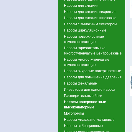
Насосы для скважин
Насосы для скважин вихревые
Насосы для скважин шнековые
Насосы с выносным эжектором
Насосы циркуляционные
Насосы поверхностные
самовсасывающие
Насосы горизонтальные
многоступенчатые центробежные
Насосы многоступенчатые
самовсасывающие
Насосы вихревые поверхностные
Насосы для повышения давления
Насосы фекальные
Инверторы для одного насоса
Расширительные баки
Насосы поверхностные
высоконапорные
Мотопомпы
Насосы жидкостно-кольцевые
Насосы вибрационные
Насосы многоступенчатые