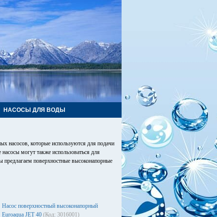
НАСОСЫ ДЛЯ ВОДЫ
ых насосов, которые используются для подачи
 насосы могут также использоваться для
Мы предлагаем поверхностные высоконапорные
Насос поверхностный высоконапорный
Euroaqua JET 40
(Код: 3016001)