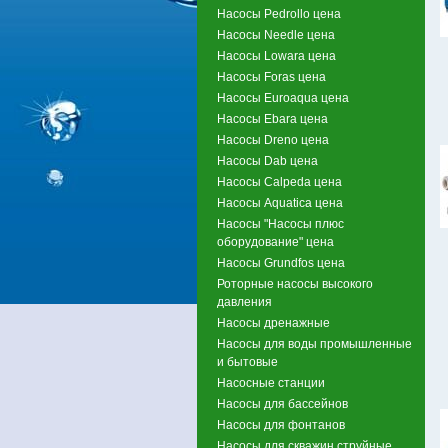
Насосы Pedrollo цена
Насосы Needle цена
Насосы Lowara цена
Насосы Foras цена
Насосы Euroaqua цена
Насосы Ebara цена
Насосы Dreno цена
Насосы Dab цена
Насосы Calpeda цена
Насосы Aquatica цена
Насосы "Насосы плюс
оборудование" цена
Насосы Grundfos цена
Роторные насосы высокого
давления
Насосы дренажные
Насосы для воды промышленные
и бытовые
Насосные станции
Насосы для бассейнов
Насосы для фонтанов
Насосы для скважин струйные