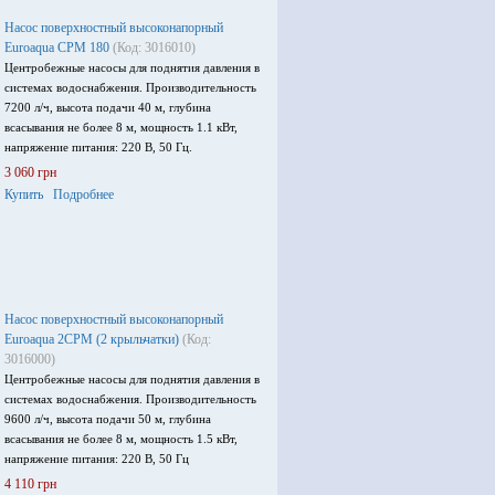
Насос поверхностный высоконапорный
Euroaqua СРМ 180
(Код: 3016010)
Центробежные насосы для поднятия давления в
системах водоснабжения. Производительность
7200 л/ч, высота подачи 40 м, глубина
всасывания не более 8 м, мощность 1.1 кВт,
напряжение питания: 220 В, 50 Гц.
3 060 грн
Купить
Подробнее
Насос поверхностный высоконапорный
Euroaqua 2СРМ (2 крыльчатки)
(Код:
3016000)
Центробежные насосы для поднятия давления в
системах водоснабжения. Производительность
9600 л/ч, высота подачи 50 м, глубина
всасывания не более 8 м, мощность 1.5 кВт,
напряжение питания: 220 В, 50 Гц
4 110 грн