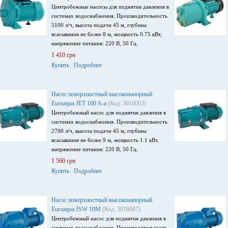
Центробежные насосы для поднятия давления в
системах водоснабжения. Производительность
5100 л/ч, высота подачи 45 м, глубина
всасывания не более 8 м, мощность 0.75 кВт,
напряжение питания: 220 В, 50 Гц.
1 410 грн
Купить
Подробнее
Насос поверхностный высоконапорный
Euroaqua JET 100 A-а
(Код: 3016003)
Центробежный насос для поднятия давления в
системах водоснабжения. Производительность
2700 л/ч, высота подачи 45 м, глубина
всасывания не более 9 м, мощность 1.1 кВт,
напряжение питания: 220 В, 50 Гц.
1 560 грн
Купить
Подробнее
Насос поверхностный высоконапорный
Euroaqua JSW 10M
(Код: 3016007)
Центробежный насос для поднятия давления в
системах водоснабжения. Производительность