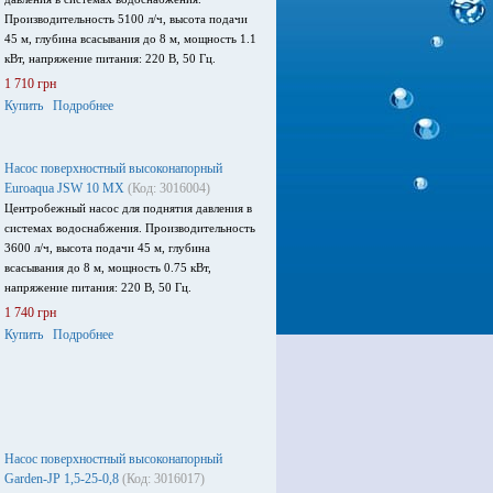
Производительность 5100 л/ч, высота подачи
45 м, глубина всасывания до 8 м, мощность 1.1
кВт, напряжение питания: 220 В, 50 Гц.
1 710 грн
Купить
Подробнее
Насос поверхностный высоконапорный
Euroaqua JSW 10 MX
(Код: 3016004)
Центробежный насос для поднятия давления в
системах водоснабжения. Производительность
3600 л/ч, высота подачи 45 м, глубина
всасывания до 8 м, мощность 0.75 кВт,
напряжение питания: 220 В, 50 Гц.
1 740 грн
Купить
Подробнее
Насос поверхностный высоконапорный
Garden-JP 1,5-25-0,8
(Код: 3016017)