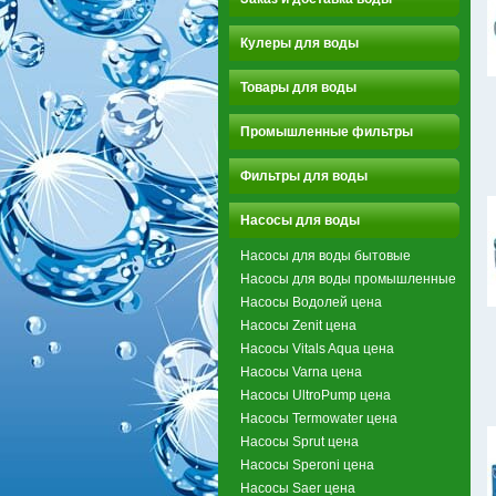
Кулеры для воды
Товары для воды
Промышленные фильтры
Фильтры для воды
Насосы для воды
Насосы для воды бытовые
Насосы для воды промышленные
Насосы Водолей цена
Насосы Zenit цена
Насосы Vitals Aqua цена
Насосы Varna цена
Насосы UltroPump цена
Насосы Termowater цена
Насосы Sprut цена
Насосы Speroni цена
Насосы Saer цена