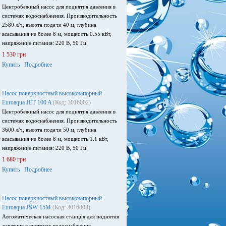
Центробежный насос для поднятия давления в
системах водоснабжения. Производительность
2580 л/ч, высота подачи 40 м, глубина
всасывания не более 8 м, мощность 0.55 кВт,
напряжение питания: 220 В, 50 Гц.
1 530 грн
Купить
Подробнее
Насос поверхностный высоконапорный
Euroaqua JET 100 A
(Код: 3016002)
Центробежный насос для поднятия давления в
системах водоснабжения. Производительность
3600 л/ч, высота подачи 50 м, глубина
всасывания не более 8 м, мощность 1.1 кВт,
напряжение питания: 220 В, 50 Гц.
1 680 грн
Купить
Подробнее
Насос поверхностный высоконапорный
Euroaqua JSW 15M
(Код: 3016008)
Автоматическая насосная станция для поднятия
давления в системах водоснабжения.