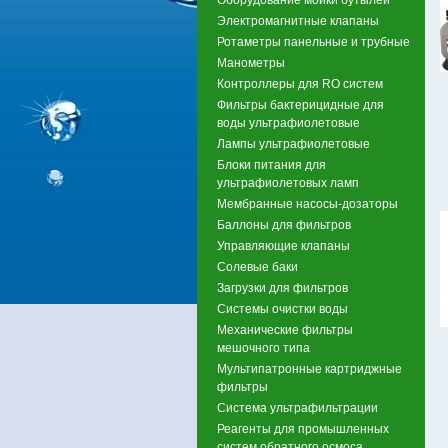
Электромагнитные клапаны
Ротаметры панельные и трубные
Манометры
Контроллеры для RO систем
Фильтры бактерицидные для
воды ультрафиолетовые
Лампы ультрафиолетовые
Блоки питания для
ультрафиолетовых ламп
Мембранные насосы-дозаторы
Баллоны для фильтров
Управляющие клапаны
Солевые баки
Загрузки для фильтров
Системы очистки воды
Механические фильтры
мешочного типа
Мультипатронные картриджные
фильтры
Система ультрафильтрации
Реагенты для промышленных
систем обратного осмоса