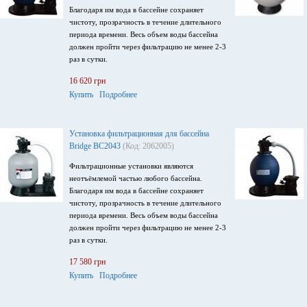
Благодаря им вода в бассейне сохраняет
чистоту, прозрачность в течение длительного
периода времени. Весь объем воды бассейна
должен пройти через фильтрацию не менее 2-3
раз в сутки.
16 620 грн
Купить
Подробнее
Установка фильтрационная для бассейна
Bridge BC2043
(Код: 2062005)
Фильтрационные установки являются
неотъёмлемой частью любого бассейна.
Благодаря им вода в бассейне сохраняет
чистоту, прозрачность в течение длительного
периода времени. Весь объем воды бассейна
должен пройти через фильтрацию не менее 2-3
раз в сутки.
17 580 грн
Купить
Подробнее