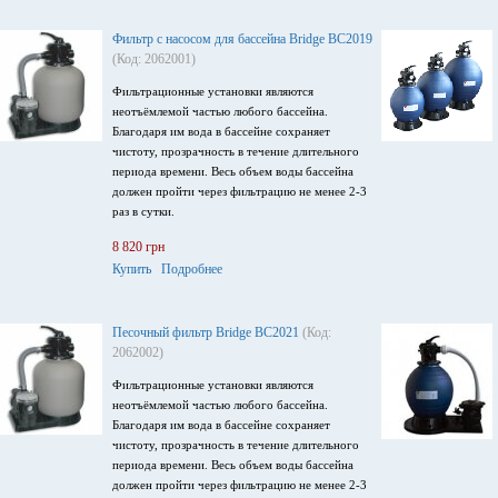
Фильтр с насосом для бассейна Bridge BC2019
(Код: 2062001)
Фильтрационные установки являются
неотъёмлемой частью любого бассейна.
Благодаря им вода в бассейне сохраняет
чистоту, прозрачность в течение длительного
периода времени. Весь объем воды бассейна
должен пройти через фильтрацию не менее 2-3
раз в сутки.
8 820 грн
Купить
Подробнее
Песочный фильтр Bridge BC2021
(Код:
2062002)
Фильтрационные установки являются
неотъёмлемой частью любого бассейна.
Благодаря им вода в бассейне сохраняет
чистоту, прозрачность в течение длительного
периода времени. Весь объем воды бассейна
должен пройти через фильтрацию не менее 2-3