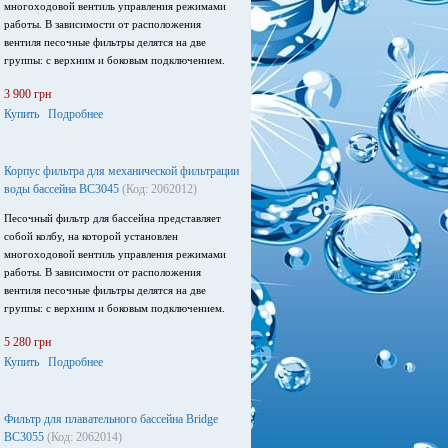
многоходовой вентиль управления режимами
работы. В зависимости от расположения
вентиля песочные фильтры делятся на две
группы: с верхним и боковым подключением.
3 900 грн
Купить
Подробнее
Корпус фильтра для механической фильтрации
воды бассейна BC3045
(Код: 2062012)
Песочный фильтр для бассейна представляет
собой колбу, на которой установлен
многоходовой вентиль управления режимами
работы. В зависимости от расположения
вентиля песочные фильтры делятся на две
группы: с верхним и боковым подключением.
5 280 грн
Купить
Подробнее
Фильтр для плавательного бассейна Bridge
BC3055
(Код: 2062014)