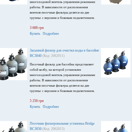
многоходовой вентиль управления режимами
работы. В зависимости от расположения
вентиля песочные фильтры делятся на две
группы: с верхним и боковым подключением.
3 600 грн
Купить
Подробнее
Засыпной фильтр для очистки воды в бассейне
BC3040
(Код: 2062011)
Песочный фильтр для бассейна представляет
собой колбу, на которой установлен
многоходовой вентиль управления режимами
работы. В зависимости от расположения
вентиля песочные фильтры делятся на две
группы: с верхним и боковым подключением.
5 250 грн
Купить
Подробнее
Песочная фильтровальная установка Bridge
BC3050
(Код: 2062013)