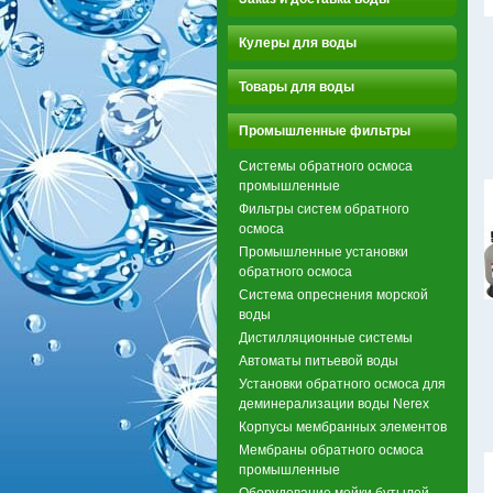
Кулеры для воды
Товары для воды
Промышленные фильтры
Системы обратного осмоса
промышленные
Фильтры систем обратного
осмоса
Промышленные установки
обратного осмоса
Система опреснения морской
воды
Дистилляционные системы
Автоматы питьевой воды
Установки обратного осмоса для
деминерализации воды Nerex
Корпусы мембранных элементов
Мембраны обратного осмоса
промышленные
Оборудование мойки бутылей