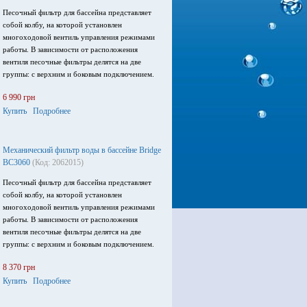
Песочный фильтр для бассейна представляет
собой колбу, на которой установлен
многоходовой вентиль управления режимами
работы. В зависимости от расположения
вентиля песочные фильтры делятся на две
группы: с верхним и боковым подключением.
6 990 грн
Купить
Подробнее
Механический фильтр воды в бассейне Bridge
BC3060
(Код: 2062015)
Песочный фильтр для бассейна представляет
собой колбу, на которой установлен
многоходовой вентиль управления режимами
работы. В зависимости от расположения
вентиля песочные фильтры делятся на две
группы: с верхним и боковым подключением.
8 370 грн
Купить
Подробнее