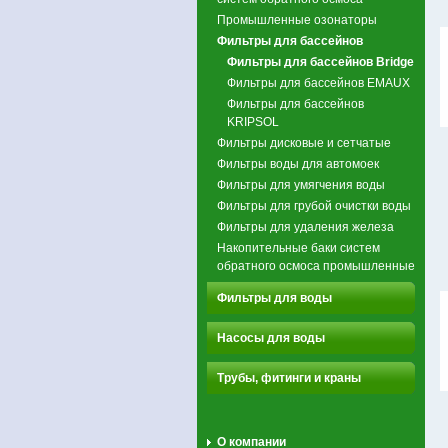
Промышленные озонаторы
Фильтры для бассейнов
Фильтры для бассейнов Bridge
Фильтры для бассейнов EMAUX
Фильтры для бассейнов
KRIPSOL
Фильтры дисковые и сетчатые
Фильтры воды для автомоек
Фильтры для умягчения воды
Фильтры для грубой очистки воды
Фильтры для удаления железа
Накопительные баки систем
обратного осмоса промышленные
Фильтры для воды
Насосы для воды
Трубы, фитинги и краны
О компании