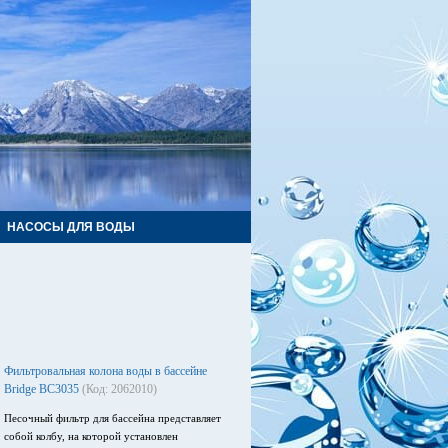
НАСОСЫ ДЛЯ ВОДЫ
Фильтровальная колона воды в бассейне
Bridge BC3035
(Код: 2062010)
Песочный фильтр для бассейна представляет
собой колбу, на которой установлен