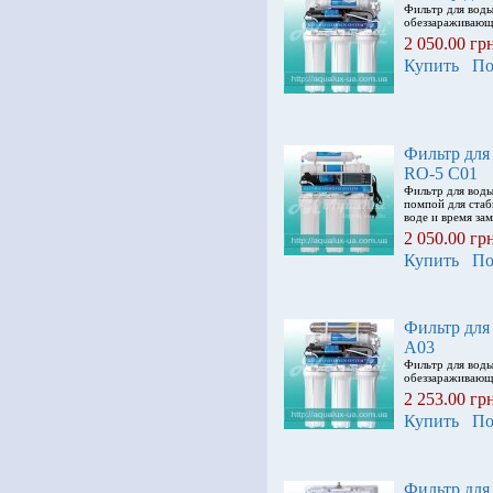
Фильтр для вод
обеззараживающе
2 050.00 гр
Купить
По
Фильтр для
RO-5 С01
Фильтр для вод
помпой для стаб
воде и время за
2 050.00 гр
Купить
По
Фильтр для
А03
Фильтр для вод
обеззараживающе
2 253.00 гр
Купить
По
Фильтр для