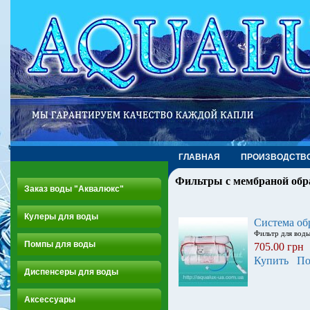
ГЛАВНАЯ
ПРОИЗВОДСТВ
Фильтры с мембраной обр
Заказ воды "Аквалюкс"
Кулеры для воды
Система об
Фильтр для воды
Помпы для воды
705.00 грн
Купить
По
Диспенсеры для воды
Аксессуары