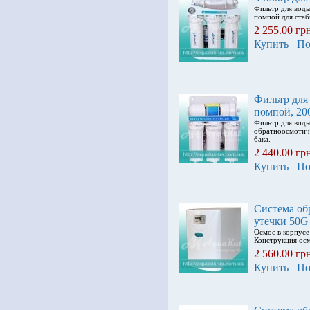
Фильтр для вод
помпой для стаб
2 255.00 гр
Купить
По
Фильтр для
помпой, 20
Фильтр для вод
обратноосмотиче
бака.
2 440.00 гр
Купить
По
Система об
утечки 50G
Осмос в корпусе
Конструкция осм
2 560.00 гр
Купить
По