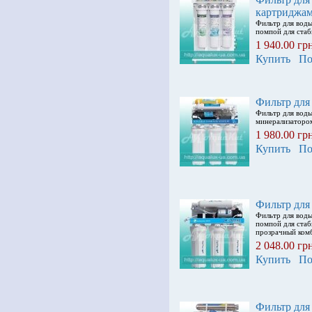
картриджам
Фильтр для вод
помпой для стаб
1 940.00 гр
Купить
По
Фильтр для
Фильтр для вод
минерализатором
1 980.00 гр
Купить
По
Фильтр для
Фильтр для воды
помпой для стаб
прозрачный ком
2 048.00 гр
Купить
По
Фильтр для