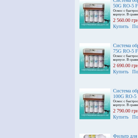
Система об
50G RO-5 
Осмос с быстрос
корпусе. В срав
2 560.00 гр
Купить
По
Система об
75G RO-5 
Осмос с быстрос
корпусе. В срав
2 690.00 гр
Купить
По
Система об
100G RO-5
Осмос с быстрос
корпусе. В срав
2 790.00 гр
Купить
По
Фильтр для