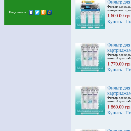
Фильтр для
Фильтр для вод
минерализатором
Поделиться
1 600.00 гр
Купить
По
Фильтр для
картриджам
Фильтр для вод
помпой для стаб
1 770.00 гр
Купить
По
Фильтр для
картриджам
Фильтр для вод
помпой для стаб
1 860.00 гр
Купить
По
Фильтр для