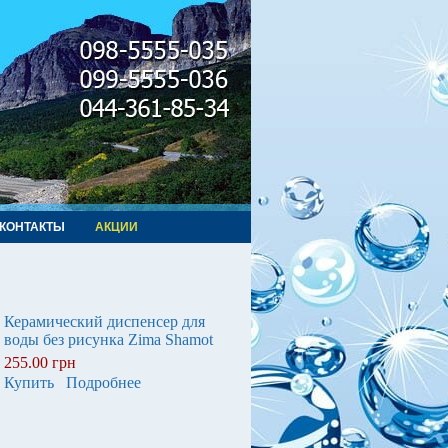
КОНТАКТЫ
АКЦИИ
Керамический диспенсер для
воды без рисунка Zima Shamot
255.00 грн
Купить
Подробнее