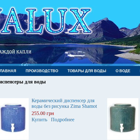
ГЛАВНАЯ
ПРОИЗВОДСТВО
ТОВАРЫ ДЛЯ ВОДЫ
О ВОДЕ
испенсеры для воды
Керамический диспенсер для
воды без рисунка Zima Shamot
255.00 грн
Купить
Подробнее