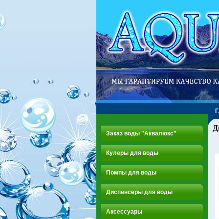
Д
Заказ воды "Аквалюкс"
Кулеры для воды
Помпы для воды
Диспенсеры для воды
Аксессуары