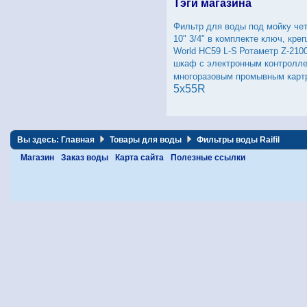
Тэги магазина
Фильтр для воды под мойку че
10" 3/4" в комплекте ключ, кре
World HC59 L-S
Ротаметр Z-210
шкаф с электронным контролл
многоразовым промывным карт
5x55R
Вы здесь:
Главная
Товары для воды
Фильтры воды Raifil
Магазин
Заказ воды
Карта сайта
Полезные ссылки