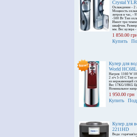
Crystal YL
Охлаждение - 2 л
Мощность охлажд
литров в час, - 
-500 Вт Тип охл
Имеет три темп
шкафчик. Размер
мм. Вес кулера -
1 850.00 гр
Купить
По
Кулер для в
World HC68L
Нагрев: 1160 W 10
2 л/ч 5-10 С Тип 
из нержавеющей с
Вес 17KG/18KG Цв
Номинальное напр
1 950.00 грн
Купить
Под
Кулер для
2211HD
Вода: горячая/х