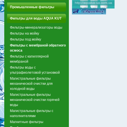
Промышленные фильтры
Фильтры для воды AQUA KUT
Фильтры-минерализаторы воды
Фильтры на мойку
Фильтры под мойку
Фильтры с мембраной обратного
осмоса
Фильтры с капиллярной
мембраной
Фильтры воды с
ультрафиолетовой установкой
Магистральные фильтры
механической очистки для
холодной воды
Магистральные фильтры
механической очистки горячей
воды
Магистральные фильтры с
наполнителями
Магнитные фильтры