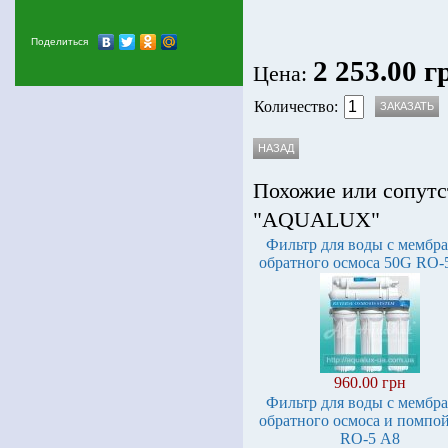
Поделиться
2 253.00 г
Цена:
Количество:
Похожие или сопутс
"AQUALUX"
Фильтр для воды с мембр
обратного осмоса 50G RO-
960.00 грн
Фильтр для воды с мембр
обратного осмоса и помпо
RO-5 А8