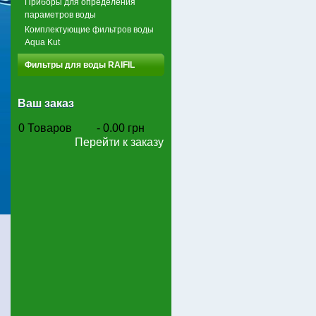
Приборы для определения
параметров воды
Комплектующие фильтров воды
Aqua Kut
Фильтры для воды RAIFIL
Ваш заказ
0
Товаров
-
0.00 грн
Перейти к заказу