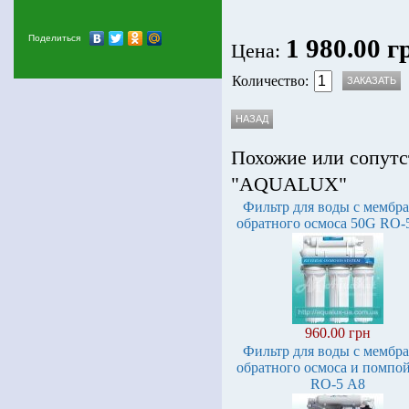
Поделиться
1 980.00 г
Цена:
Количество:
Похожие или сопутс
"AQUALUX"
Фильтр для воды с мембр
обратного осмоса 50G RO-
960.00 грн
Фильтр для воды с мембр
обратного осмоса и помпо
RO-5 А8