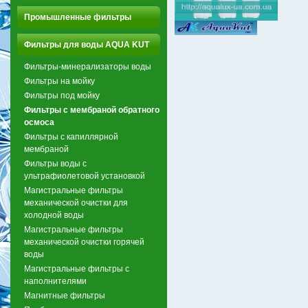
Промышленные фильтры
Фильтры для воды AQUA KUT
Фильтры-минерализаторы воды
Фильтры на мойку
Фильтры под мойку
Фильтры с мембраной обратного
осмоса
Фильтры с капиллярной
мембраной
Фильтры воды с
ультрафиолетовой установкой
Магистральные фильтры
механической очистки для
холодной воды
Магистральные фильтры
механической очистки горячей
воды
Магистральные фильтры с
наполнителями
Магнитные фильтры