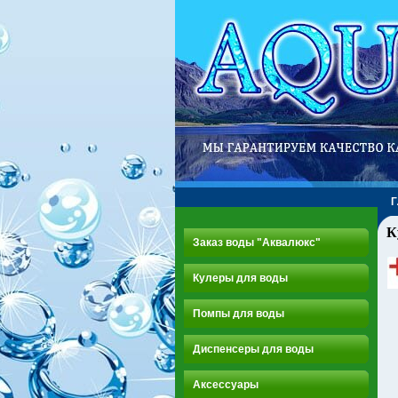
К
Заказ воды "Аквалюкс"
Кулеры для воды
Помпы для воды
Диспенсеры для воды
Аксессуары