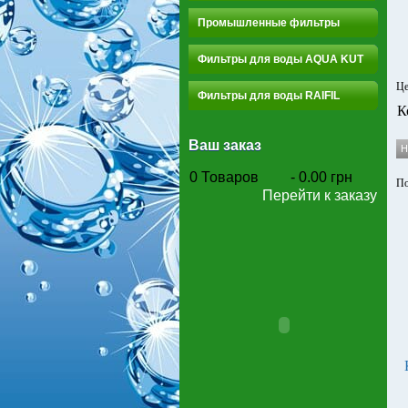
Промышленные фильтры
Фильтры для воды AQUA KUT
Це
Фильтры для воды RAIFIL
К
Ваш заказ
0
Товаров
-
0.00 грн
По
Перейти к заказу