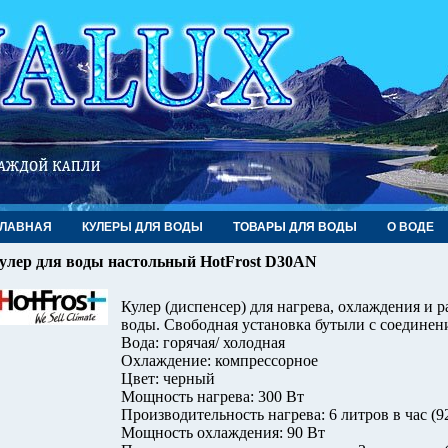
ГЛАВНАЯ
КУЛЕРЫ ДЛЯ ВОДЫ
ТОВАРЫ ДЛЯ ВОДЫ
О ВОДЕ
улер для воды настольный HotFrost D30AN
Кулер (диспенсер) для нагрева, охлаждения и 
воды. Свободная установка бутыли с соедине
Вода: горячая/ холодная
Охлаждение: компрессорное
Цвет: черный
Мощность нагрева: 300 Вт
Производительность нагрева: 6 литров в час (9
Мощность охлаждения: 90 Вт