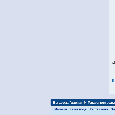
te
К
Вы здесь:
Главная
Товары для воды
Магазин
Заказ воды
Карта сайта
По