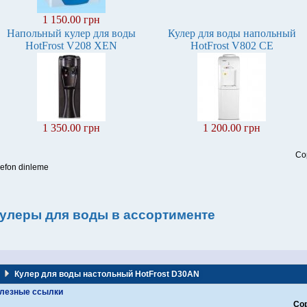
1 150.00 грн
Напольный кулер для воды
Кулер для воды напольный
HotFrost V208 XEN
HotFrost V802 CE
1 350.00 грн
1 200.00 грн
Co
lefon dinleme
улеры для воды в ассортименте
Кулер для воды настольный HotFrost D30AN
лезные ссылки
Cop