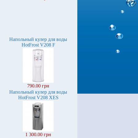
Напольный кулер для воды
HotFrost V208 F
790.00 грн
Напольный кулер для воды
HotFrost V208 XES
1 300.00 грн