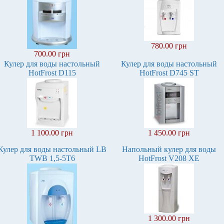
780.00 грн
700.00 грн
Кулер для воды настольный
Кулер для воды настольный
HotFrost D115
HotFrost D745 ST
1 100.00 грн
1 450.00 грн
Кулер для воды настольный LB
Напольный кулер для воды
TWB 1,5-5Т6
HotFrost V208 XE
1 300.00 грн