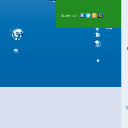
Поделиться
К