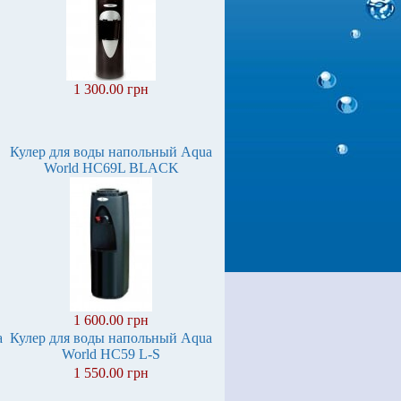
1 300.00 грн
Кулер для воды напольный Aqua
World HC69L BLACK
1 600.00 грн
a
Кулер для воды напольный Aqua
World HC59 L-S
1 550.00 грн