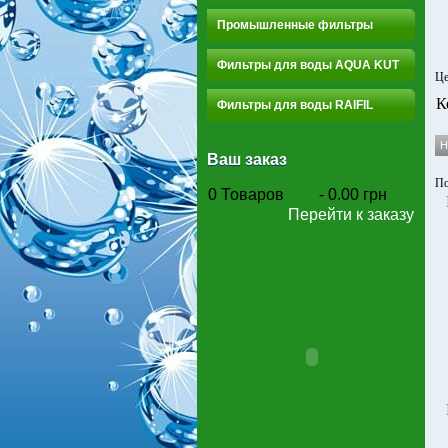
Промышленные фильтры
Фильтры для воды AQUA KUT
Це
К
Фильтры для воды RAIFIL
Ваш заказ
По
0
Товаров
-
0.00 грн
Перейти к заказу