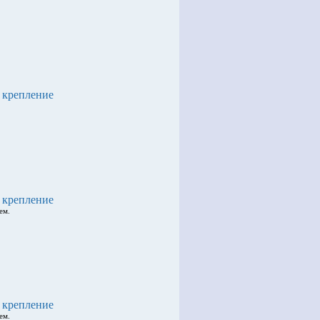
 крепление
, крепление
ем.
, крепление
ем.