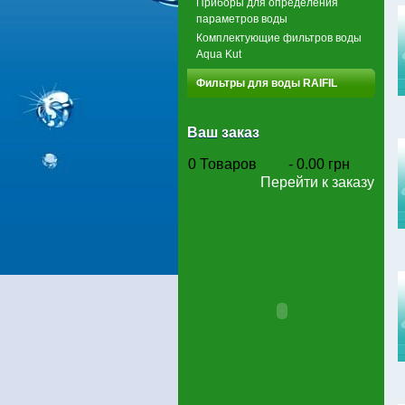
Приборы для определения
параметров воды
Комплектующие фильтров воды
Aqua Kut
Фильтры для воды RAIFIL
Ваш заказ
0
Товаров
-
0.00 грн
Перейти к заказу