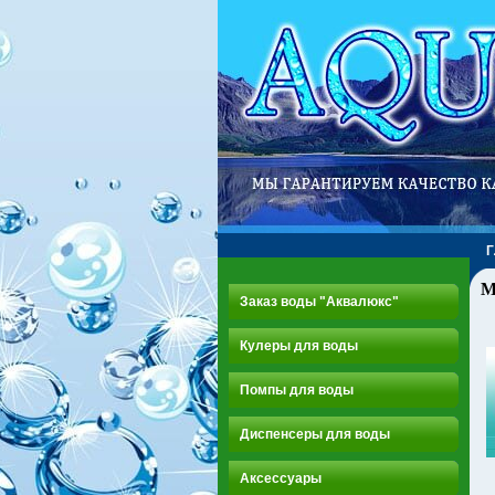
М
Заказ воды "Аквалюкс"
Кулеры для воды
Помпы для воды
Диспенсеры для воды
Аксессуары