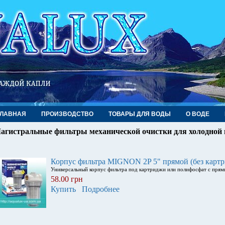
ГЛАВНАЯ
ПРОИЗВОДСТВО
ТОВАРЫ ДЛЯ ВОДЫ
О ВОДЕ
агистральные фильтры механической очистки для холодной
Корпус фильтра MIGNON 2P 5" прямой (без карт
Универсальный корпус фильтра под картриджи или полифосфат с пря
58.00 грн
Купить
Подробнее