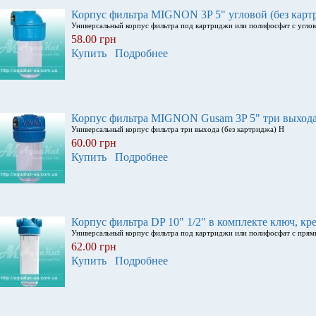
Корпус фильтра MIGNON 3P 5" угловой (без карт
Универсальный корпус фильтра под картриджи или полифосфат с угло
58.00 грн
Купить
Подробнее
Корпус фильтра MIGNON Gusam 3P 5" три выхода 
Универсальный корпус фильтра три выхода (без картриджа) H
60.00 грн
Купить
Подробнее
Корпус фильтра DP 10" 1/2" в комплекте ключ, кр
Универсальный корпус фильтра под картриджи или полифосфат с пря
62.00 грн
Купить
Подробнее