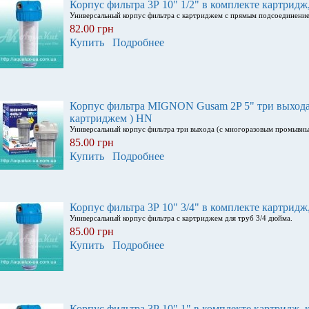
Корпус фильтра 3Р 10" 1/2" в комплекте картридж
Универсальный корпус фильтра с картриджем с прямым подсоединени
82.00 грн
Купить
Подробнее
Корпус фильтра MIGNON Gusam 2P 5" три выход
картриджем ) HN
Универсальный корпус фильтра три выхода (с многоразовым промывн
85.00 грн
Купить
Подробнее
Корпус фильтра 3Р 10" 3/4" в комплекте картридж
Универсальный корпус фильтра с картриджем для труб 3/4 дюйма.
85.00 грн
Купить
Подробнее
Корпус фильтра 3Р 10" 1" в комплекте картридж, 