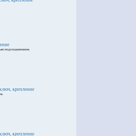
ление
мым подсоединением.
 ключ, крепление
ем.
 ключ, крепление