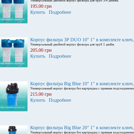
Универсальный двойной корпус фильтра для труб 3/4 дюйма.
195.00 грн
Купить
Подробнее
Корпус фильтра 3Р DUO 10" 1" в комплекте ключ,
Универсальный двойной корпус фильтра для труб 1 дюйм.
205.00 грн
Купить
Подробнее
Корпус фильтра Вig Вlue 10" 1" в комплекте ключ
Универсальный корпус фильтра без картриджа с прямым подсоединени
215.00 грн
Купить
Подробнее
Корпус фильтра Вig Вlue 20" 1" в комплекте ключ
Универсальный корпус фильтра без картриджа с прямым подсоединени