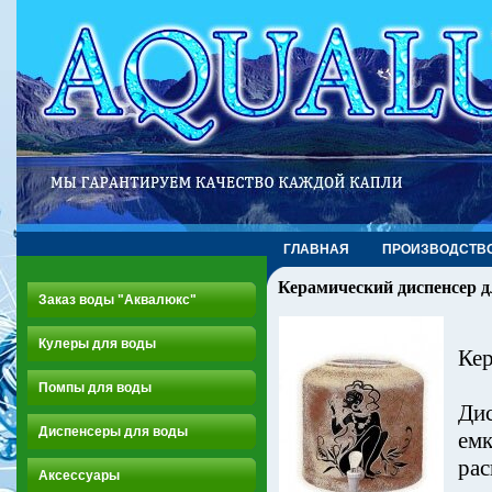
ГЛАВНАЯ
ПРОИЗВОДСТВ
Керамический диспенсер д
Заказ воды "Аквалюкс"
Кулеры для воды
Кер
Помпы для воды
Дис
Диспенсеры для воды
емк
рас
Аксессуары