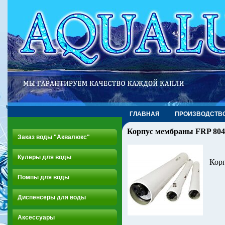
ГЛАВНАЯ
ПРОИЗВОДСТВ
Корпус мембраны FRP 804
Заказ воды "Аквалюкс"
Кулеры для воды
Корп
Помпы для воды
Диспенсеры для воды
Аксессуары