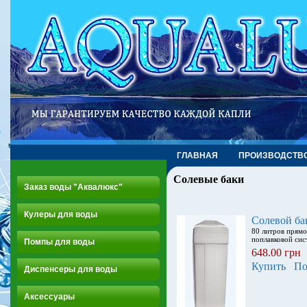
ГЛАВНАЯ
ПРОИЗВОДСТВ
Солевые баки
Заказ воды "Аквалюкс"
Кулеры для воды
Солевой ба
80 литров прямо
поплавковой сис
Помпы для воды
648.00 грн
Купить
По
Диспенсеры для воды
Аксессуары