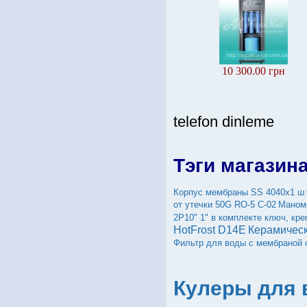
10 300.00 грн
telefon dinleme
Тэги магазин
Корпус мембраны SS 4040х1 ш
от утечки 50G RO-5 С-02
Маном
2Р10" 1" в комплекте ключ, кр
HotFrost D14E
Керамическ
Фильтр для воды с мембраной 
Кулеры для 