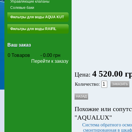
Управляющие клапаны
Солевые баки
Фильтры для воды AQUA KUT
Фильтры для воды RAIFIL
Ваш заказ
0
Товаров
-
0.00 грн
Перейти к заказу
4 520.00 г
Цена:
Количество:
Похожие или сопутс
"AQUALUX"
Система обратного осмо
смонтированная в шкаф