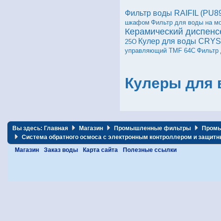
Фильтр воды RAIFIL (PU
шкафом
Фильтр для воды на м
Керамический диспенс
Кулер для воды CRY
25O
управляющий TMF 64C
Фильтр 
Кулеры для 
Вы здесь:
Главная
Магазин
Промышленные фильтры
Промы
Система обратного осмоса с электронным контроллером и защит
Магазин
Заказ воды
Карта сайта
Полезные ссылки