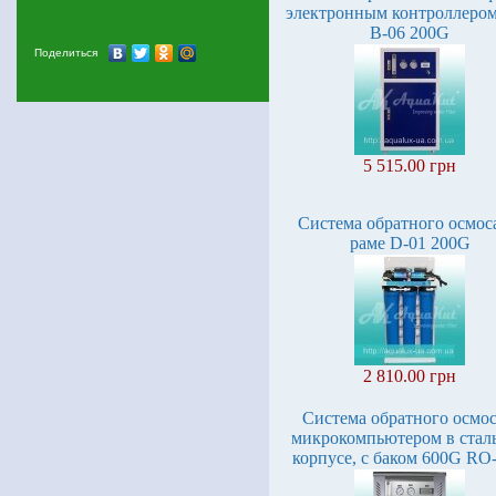
электронным контроллеро
B-06 200G
Поделиться
5 515.00 грн
Система обратного осмос
раме D-01 200G
2 810.00 грн
Система обратного осмос
микрокомпьютером в стал
корпусе, с баком 600G RO