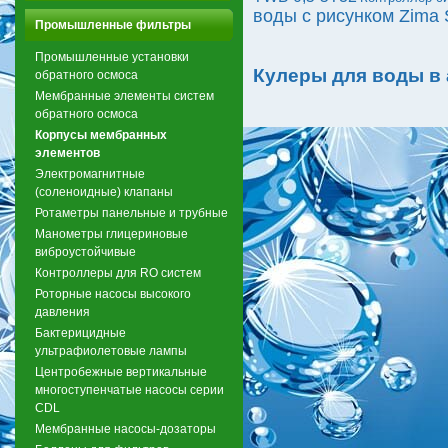
воды с рисунком Zima
Промышленные фильтры
Промышленные установки
Кулеры для воды в
обратного осмоса
Мембранные элементы систем
обратного осмоса
Корпусы мембранных
элементов
Электромагнитные
(соленоидные) клапаны
Ротаметры панельные и трубные
Манометры глицериновые
виброустойчивые
Контроллеры для RO систем
Роторные насосы высокого
давления
Бактерицидные
ультрафиолетовые лампы
Центробежные вертикальные
многоступенчатые насосы серии
CDL
Мембранные насосы-дозаторы