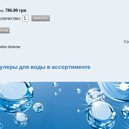
786.00 грн
на:
оличество:
Co
lefon dinleme
улеры для воды в ассортименте