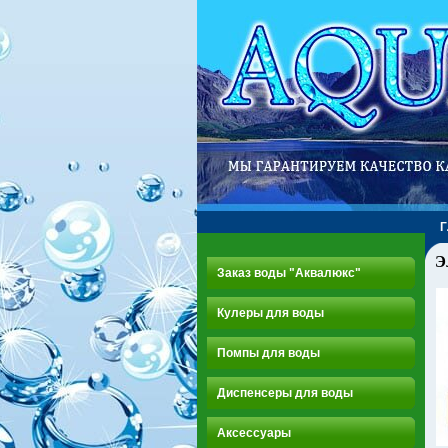
Э
Заказ воды "Аквалюкс"
Кулеры для воды
Помпы для воды
Диспенсеры для воды
Аксессуары