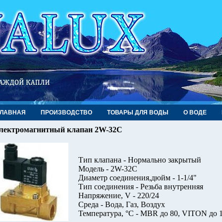
ГЛАВНАЯ
ПРОИЗВОДСТВО
ТОВАРЫ ДЛЯ ВОДЫ
О ВОДЕ
лектромагнитный клапан 2W-32C
Тип клапана - Нормально закрытый
Модель - 2W-32C
Диаметр соединения,дюйм - 1-1/4"
Тип соединения - Резьба внутренняя
Напряжение, V - 220/24
Среда - Вода, Газ, Воздух
Температура, °С - MBR до 80, VITON до 