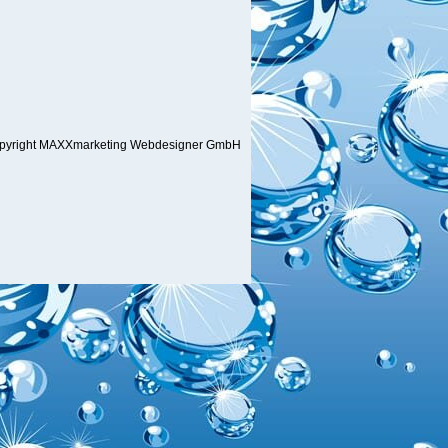
pyright MAXXmarketing Webdesigner GmbH