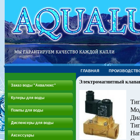
ГЛАВНАЯ
ПРОИЗВОДСТВ
Электромагнитный клапа
Заказ воды "Аквалюкс"
Кулеры для воды
Тип
Мо
Помпы для воды
Диа
Диспенсеры для воды
Тип
Нап
Аксессуары