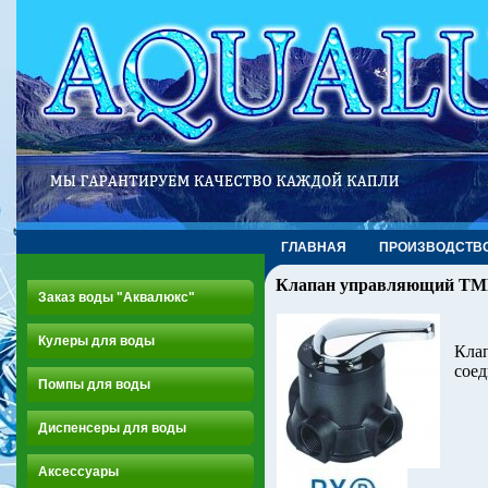
ГЛАВНАЯ
ПРОИЗВОДСТВ
Клапан управляющий TM
Заказ воды "Аквалюкс"
Кулеры для воды
Клап
соед
Помпы для воды
Диспенсеры для воды
Аксессуары