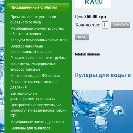
Промышленные фильтры
360.00 грн
Промышленные установки
Цена:
обратного осмоса
Количество:
Мембранные элементы систем
обратного осмоса
Корпусы мембранных элементов
Электромагнитные
(соленоидные) клапаны
telefon dinleme
Ротаметры панельные и трубные
Манометры глицериновые
виброустойчивые
Кулеры для воды в
Контроллеры для RO систем
Роторные насосы высокого
давления
Бактерицидные
ультрафиолетовые лампы
Центробежные вертикальные
многоступенчатые насосы серии
CDL
Мембранные насосы-дозаторы
Баллоны для фильтров