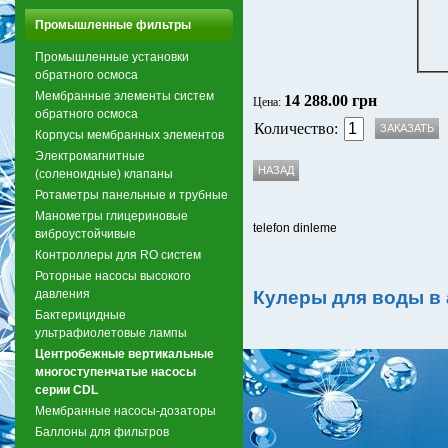
Промышленные фильтры
Промышленные установки
обратного осмоса
Мембранные элементы систем
14 288.00 грн
Цена:
обратного осмоса
Количество:
Корпусы мембранных элементов
Электромагнитные
(соленоидные) клапаны
Ротаметры панельные и трубные
Манометры глицериновые
telefon dinleme
виброустойчивые
Контроллеры для RO систем
Роторные насосы высокого
давления
Кулеры для воды в
Бактерицидные
ультрафиолетовые лампы
Центробежные вертикальные
многоступенчатые насосы
серии CDL
Мембранные насосы-дозаторы
Баллоны для фильтров