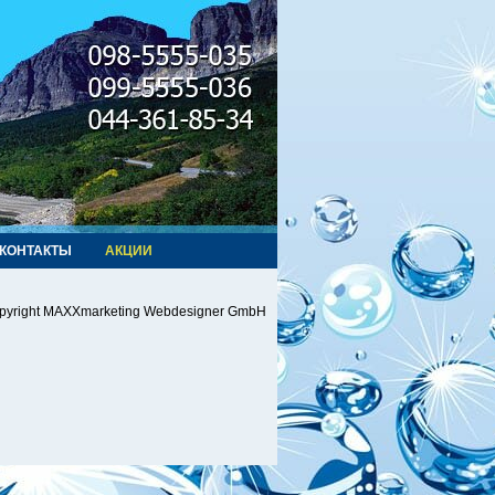
КОНТАКТЫ
АКЦИИ
pyright MAXXmarketing Webdesigner GmbH