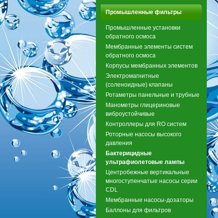
Промышленные фильтры
Промышленные установки
обратного осмоса
Мембранные элементы систем
обратного осмоса
Корпусы мембранных элементов
Электромагнитные
(соленоидные) клапаны
Ротаметры панельные и трубные
Манометры глицериновые
виброустойчивые
Контроллеры для RO систем
Роторные насосы высокого
давления
Бактерицидные
ультрафиолетовые лампы
Центробежные вертикальные
многоступенчатые насосы серии
CDL
Мембранные насосы-дозаторы
Баллоны для фильтров