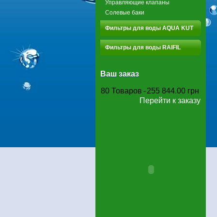
Управляющие клапаны
Солевые баки
Фильтры для воды AQUA KUT
Фильтры для воды RAIFIL
Ваш заказ
80
Товаров
-
255 844.00 грн
Перейти к заказу