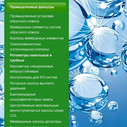
Промышленные фильтры
Промышленные установки
обратного осмоса
Мембранные элементы систем
обратного осмоса
Корпусы мембранных элементов
Электромагнитные
(соленоидные) клапаны
Ротаметры панельные и
трубные
Манометры глицериновые
виброустойчивые
Контроллеры для RO систем
Роторные насосы высокого
давления
Бактерицидные
ультрафиолетовые лампы
Центробежные вертикальные
многоступенчатые насосы серии
CDL
Мембранные насосы-дозаторы