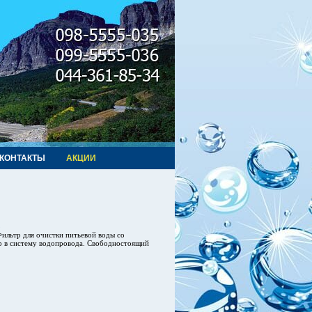
КОНТАКТЫ
АКЦИИ
1
ильтр для очистки питьевой воды со
тр в систему водопровода. Свободностоящий