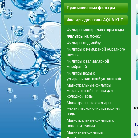
Промышленные фильтры
Фильтры для воды AQUA KUT
Фильтры-минерализаторы воды
Фильтры на мойку
Фильтры под мойку
Фильтры с мембраной обратного
осмоса
Фильтры с капиллярной
мембраной
Фильтры воды с
ультрафиолетовой установкой
Магистральные фильтры
механической очистки для
холодной воды
Магистральные фильтры
te
механической очистки горячей
воды
Магистральные фильтры с
Т
наполнителями
Магнитные фильтры
К