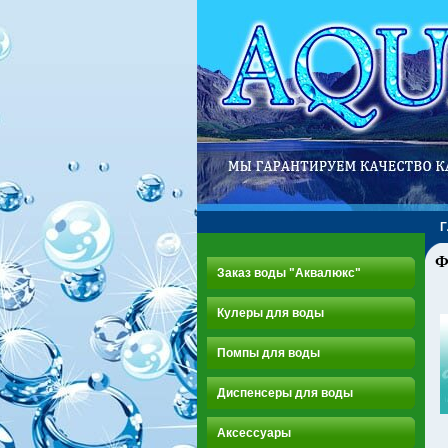
Ф
Заказ воды "Аквалюкс"
Кулеры для воды
Помпы для воды
Диспенсеры для воды
Аксессуары