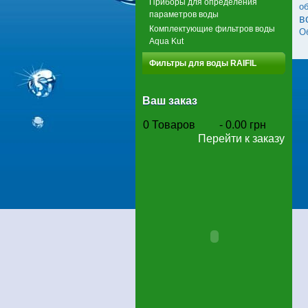
Приборы для определения
о
параметров воды
в
Комплектующие фильтров воды
О
Aqua Kut
Фильтры для воды RAIFIL
Ваш заказ
0
Товаров
-
0.00 грн
Перейти к заказу