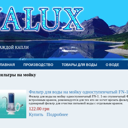
ГЛАВНАЯ
ПРОИЗВОДСТВО
ТОВАРЫ ДЛЯ ВОДЫ
О ВОДЕ
ильтры на мойку
Фильтр для воды на мойку одноступенчатый FN-
Фильтр для воды на мойку одноступенчатый FN-1. 1-но ступенчатый Ф
встроенным краном, рекомендуется для тех кто не хочет врезать филь
одинарный фильтр для очистки питьевой воды с отдельным краном.
122.00 грн
Купить
Подробнее