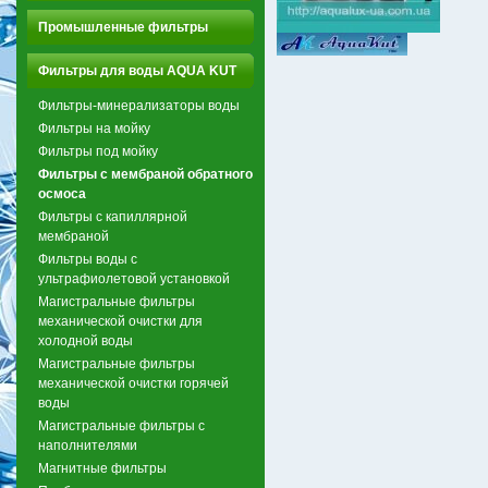
Промышленные фильтры
Фильтры для воды AQUA KUT
Фильтры-минерализаторы воды
Фильтры на мойку
Фильтры под мойку
Фильтры с мембраной обратного
осмоса
Фильтры с капиллярной
мембраной
Фильтры воды с
ультрафиолетовой установкой
Магистральные фильтры
механической очистки для
холодной воды
Магистральные фильтры
механической очистки горячей
воды
Магистральные фильтры с
наполнителями
Магнитные фильтры