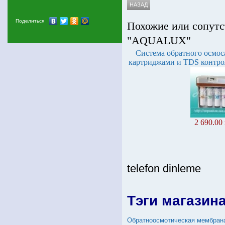
Поделиться
Похожие или сопутс
"AQUALUX"
Система обратного осмос
картриджами и TDS контр
2 690.00
telefon dinleme
Тэги магазин
Обратноосмотическая мембран