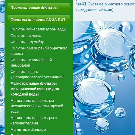
5x41
Система обратного осмос
Промышленные фильтры
накидными гайками)
Фильтры для воды AQUA KUT
Фильтры-минерализаторы воды
Фильтры на мойку
Фильтры под мойку
Фильтры с мембраной обратного
осмоса
Фильтры с капиллярной
мембраной
Фильтры воды с
ультрафиолетовой установкой
Магистральные фильтры
механической очистки для
холодной воды
Магистральные фильтры
механической очистки горячей
воды
Магистральные фильтры с
наполнителями
Магнитные фильтры