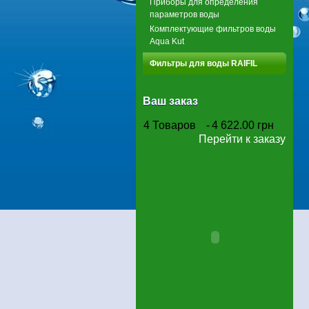
Приборы для определения
параметров воды
Комплектующие фильтров воды
Aqua Kut
Фильтры для воды RAIFIL
Ваш заказ
4
Товаров
-
4 622.00 грн
Перейти к заказу