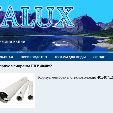
ГЛАВНАЯ
ПРОИЗВОДСТВО
ТОВАРЫ ДЛЯ ВОДЫ
О ВОДЕ
орпус мембраны FRP 4040х2
Корпус мембраны стекловолокно 40х40”х2 т