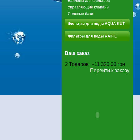
Баллоны для фильтров
Управляющие клапаны
Солевые баки
Фильтры для воды AQUA KUT
Фильтры для воды RAIFIL
Ваш заказ
2
Товаров
-
11 320.00 грн
Перейти к заказу