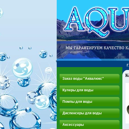
К
Заказ воды "Аквалюкс"
Кулеры для воды
Помпы для воды
Диспенсеры для воды
Аксессуары