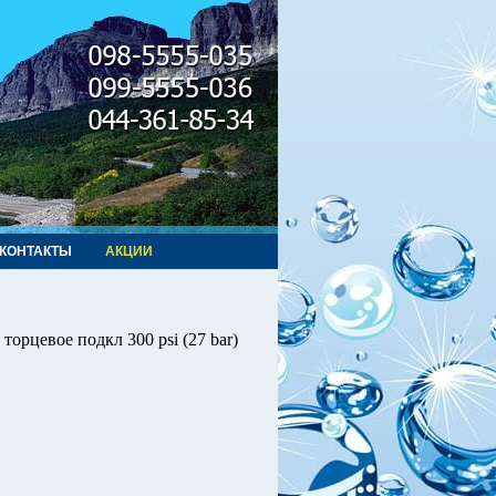
КОНТАКТЫ
АКЦИИ
орцевое подкл 300 psi (27 bar)