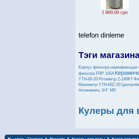
1 800.00 грн
telefon dinleme
Тэги магазин
Корпус фильтра нержавеющая с
Керамиче
фильтра FRP 1054
YTN-60-20
Ротаметр Z-240КТ
Фи
Манометр YTN-60Z-20
Центробе
Антинакипь 3/4" MD
Кулеры для 