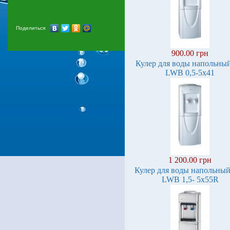
Поделиться
900.00 грн
Кулер для воды напольны
LWB 0,5-5x41
1 200.00 грн
Кулер для воды напольный
LWB 1,5- 5x55R