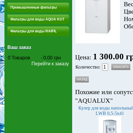
Вес
Промышленные фильтры
Цве
Ном
Фильтры для воды AQUA KUT
Обо
Фильтры для воды RAIFIL
Ваш заказ
1 300.00 г
Цена:
0
Товаров
-
0.00 грн
Перейти к заказу
Количество:
Похожие или сопутс
"AQUALUX"
Кулер для воды напольны
LWB 0,5-5x41