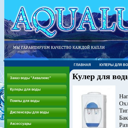
ГЛАВНАЯ
КУЛЕРЫ ДЛЯ В
Кулер для вод
Заказ воды "Аквалюкс"
Кулеры для воды
Наг
Помпы для воды
Охл
Тип
Диспенсеры для воды
Бак
Ра
Аксессуары