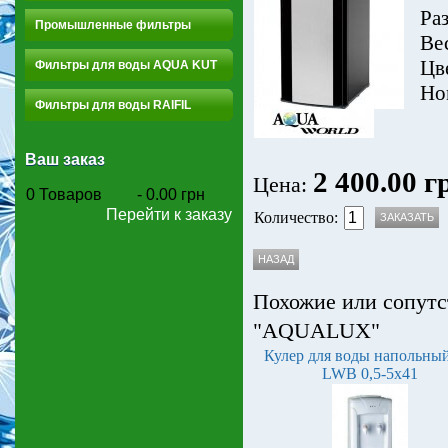
Ра
Промышленные фильтры
Ве
Цв
Фильтры для воды AQUA KUT
Но
Фильтры для воды RAIFIL
Ваш заказ
2 400.00 г
Цена:
0
Товаров
-
0.00 грн
Перейти к заказу
Количество:
Похожие или сопутс
"AQUALUX"
Кулер для воды напольны
LWB 0,5-5x41