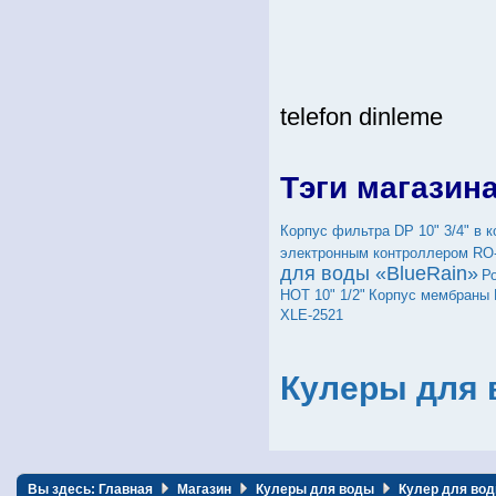
telefon dinleme
Тэги магазин
Корпус фильтра DP 10" 3/4" в 
электронным контроллером RO
для воды «BlueRain»
Р
HOT 10" 1/2"
Корпус мембраны 
XLE-2521
Кулеры для 
Вы здесь:
Главная
Магазин
Кулеры для воды
Кулер для вод