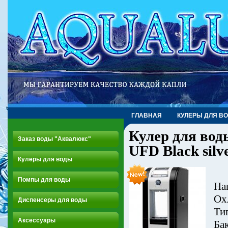
ГЛАВНАЯ
КУЛЕРЫ ДЛЯ В
Кулер для вод
Заказ воды "Аквалюкс"
UFD Black silv
Кулеры для воды
Помпы для воды
На
Ох
Диспенсеры для воды
Ти
Аксессуары
Ба