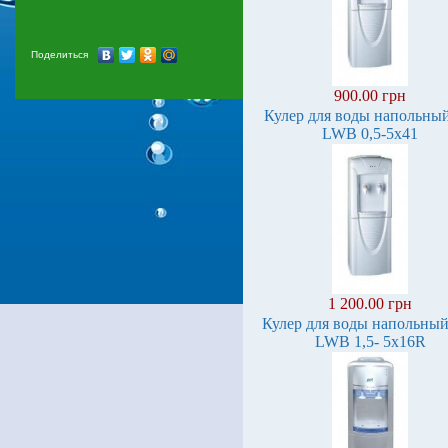
Поделиться
900.00 грн
Кулер для воды напольны
LWB 0,5-5x41
1 200.00 грн
Кулер для воды напольный
LWB 1,5- 5x16R