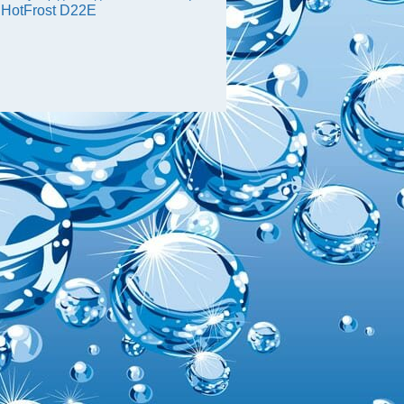
 HotFrost D22E