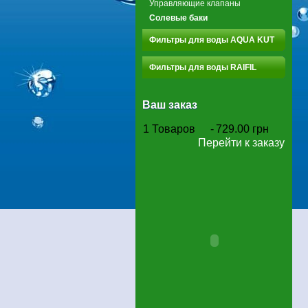
Управляющие клапаны
Солевые баки
Фильтры для воды AQUA KUT
Фильтры для воды RAIFIL
Ваш заказ
1
Товаров
-
729.00 грн
Перейти к заказу