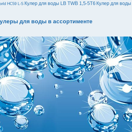
Кулер для воды LB TWB 1,5-5Т6
Кулер для воды
orld HC59 L-S
улеры для воды в ассортименте