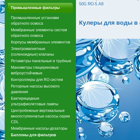
50G RO-5 А8
Промышленные фильтры
Промышленные установки
Кулеры для воды в
обратного осмоса
Мембранные элементы систем
обратного осмоса
Корпусы мембранных элементов
Электромагнитные
(соленоидные) клапаны
Ротаметры панельные и трубные
Манометры глицериновые
виброустойчивые
Контроллеры для RO систем
Роторные насосы высокого
давления
Бактерицидные
ультрафиолетовые лампы
Центробежные вертикальные
многоступенчатые насосы серии
CDL
Мембранные насосы-дозаторы
Баллоны для фильтров