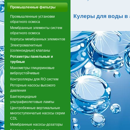
Промышленные фильтры
Кулеры для воды в
Промышленные установки
обратного осмоса
Мембранные элементы систем
обратного осмоса
Корпусы мембранных элементов
Электромагнитные
(соленоидные) клапаны
Ротаметры панельные и
трубные
Манометры глицериновые
виброустойчивые
Контроллеры для RO систем
Роторные насосы высокого
давления
Бактерицидные
ультрафиолетовые лампы
Центробежные вертикальные
многоступенчатые насосы серии
CDL
Мембранные насосы-дозаторы