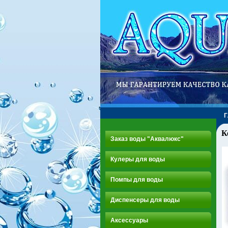
К
Заказ воды "Аквалюкс"
Кулеры для воды
Помпы для воды
Диспенсеры для воды
Аксессуары