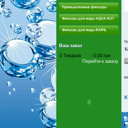
Промышленные фильтры
Фильтры для воды AQUA KUT
Фильтры для воды RAIFIL
Це
Ваш заказ
К
0
Товаров
-
0.00 грн
Перейти к заказу
te
К