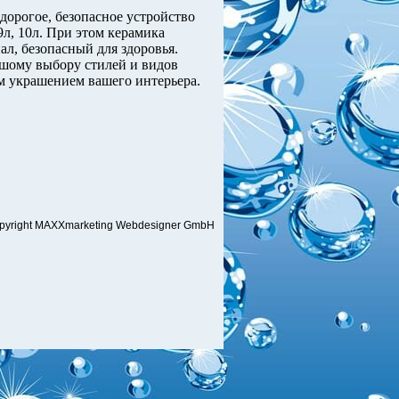
дорогое, безопасное устройство
9л, 10л. При этом керамика
л, безопасный для здоровья.
ьшому выбору стилей и видов
м украшением вашего интерьера.
pyright MAXXmarketing Webdesigner GmbH