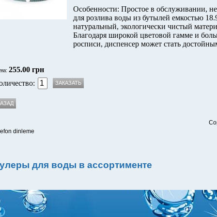
Особенности: Простое в обслуживании, не
для розлива воды из бутылей емкостью 18.
натуральный, экологически чистый материа
Благодаря широкой цветовой гамме и бол
росписи, диспенсер может стать достойны
255.00 грн
на:
оличество:
Co
lefon dinleme
улеры для воды в ассортименте