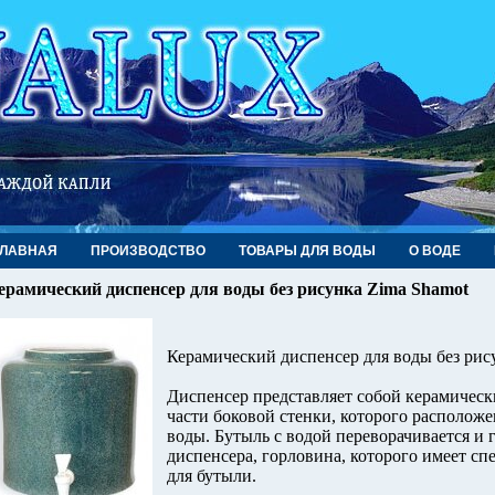
ГЛАВНАЯ
ПРОИЗВОДСТВО
ТОВАРЫ ДЛЯ ВОДЫ
О ВОДЕ
ерамический диспенсер для воды без рисунка Zima Shamot
Керамический диспенсер для воды без рис
Диспенсер представляет собой керамическ
части боковой стенки, которого располож
воды. Бутыль с водой переворачивается и
диспенсера, горловина, которого имеет с
для бутыли.