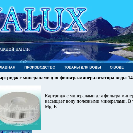
ГЛАВНАЯ
ПРОИЗВОДСТВО
ТОВАРЫ ДЛЯ ВОДЫ
О ВОДЕ
артридж с минералами для фильтра-минерализатора воды 14
Картридж с минералами для фильтра мине
насыщает воду полезными минералами. В то
Mg, F.