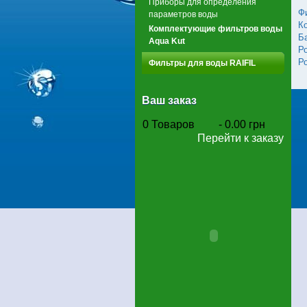
Приборы для определения
Ф
параметров воды
К
Комплектующие фильтров воды
Б
Aqua Kut
Р
Р
Фильтры для воды RAIFIL
Ваш заказ
0
Товаров
-
0.00 грн
Перейти к заказу