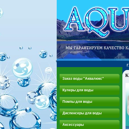
К
Заказ воды "Аквалюкс"
Кулеры для воды
Помпы для воды
Диспенсеры для воды
Аксессуары