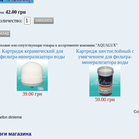
42.00 грн
на:
оличество:
хожие или сопутствующие товары в ассортименте компании "AQUALUX"
Картридж керамический для
Картридж шестислойный с
фильтра-минерализатора воды
умягчением для фильтра-
минерализатора воды
39.00 грн
59.00 грн
Co
lefon dinleme
эги магазина