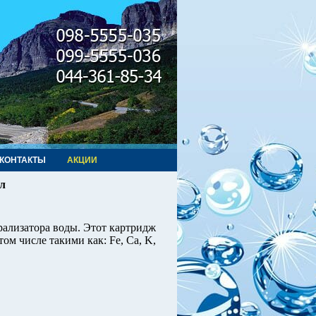
КОНТАКТЫ
АКЦИИ
л
рализатора воды. Этот картридж
м числе такими как: Fe, Ca, K,