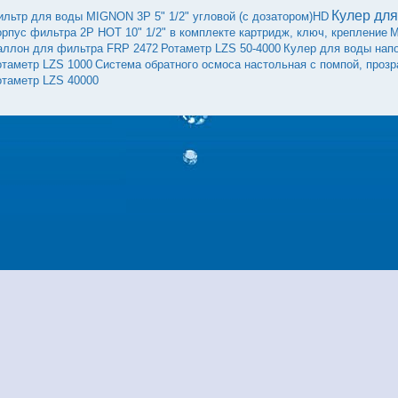
Кулер для
ильтр для воды MIGNON 3P 5" 1/2" угловой (с дозатором)HD
орпус фильтра 2Р HOT 10" 1/2" в комплекте картридж, ключ, крепление
М
аллон для фильтра FRP 2472
Ротаметр LZS 50-4000
Кулер для воды нап
отаметр LZS 1000
Система обратного осмоса настольная с помпой, проз
отаметр LZS 40000