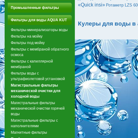
«Quick insi»
Ротаметр LZS 60
Промышленные фильтры
Фильтры для воды AQUA KUT
Кулеры для воды в
Фильтры-минерализаторы воды
Фильтры на мойку
Фильтры под мойку
Фильтры с мембраной обратного
осмоса
Фильтры с капиллярной
мембраной
Фильтры воды с
ультрафиолетовой установкой
Магистральные фильтры
механической очистки для
холодной воды
Магистральные фильтры
механической очистки горячей
воды
Магистральные фильтры с
наполнителями
Магнитные фильтры