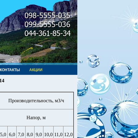
КОНТАКТЫ
АКЦИИ
14
Производительность, м3/ч
Напор, м
5,0
6,0
7,0
8,0
9,0
10,0
11,0
12,0