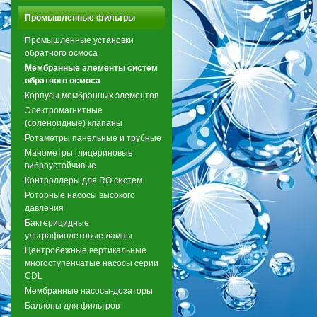
Промышленные фильтры
Промышленные установки
обратного осмоса
Мембранные элементы систем
обратного осмоса
Корпусы мембранных элементов
Электромагнитные
(соленоидные) клапаны
Ротаметры панельные и трубные
Манометры глицериновые
виброустойчивые
Контроллеры для RO систем
Роторные насосы высокого
давления
Бактерицидные
ультрафиолетовые лампы
Центробежные вертикальные
многоступенчатые насосы серии
CDL
Мембранные насосы-дозаторы
Баллоны для фильтров