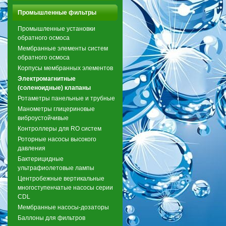
Промышленные фильтры
Промышленные установки
обратного осмоса
Мембранные элементы систем
обратного осмоса
Корпусы мембранных элементов
Электромагнитные
(соленоидные) клапаны
Ротаметры панельные и трубные
Манометры глицериновые
виброустойчивые
Контроллеры для RO систем
Роторные насосы высокого
давления
Бактерицидные
ультрафиолетовые лампы
Центробежные вертикальные
многоступенчатые насосы серии
CDL
Мембранные насосы-дозаторы
Баллоны для фильтров