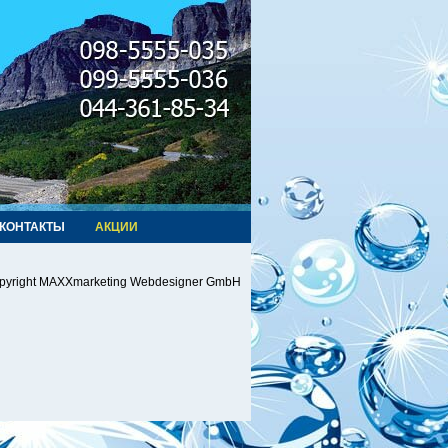
КОНТАКТЫ
АКЦИИ
pyright MAXXmarketing Webdesigner GmbH