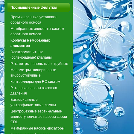
Промышленные фильтры
Промышленные установки
обратного осмоса
Мембранные элементы систем
обратного осмоса
Корпусы мембранных
элементов
Электромагнитные
(соленоидные) клапаны
Ротаметры панельные и трубные
Манометры глицериновые
виброустойчивые
Контроллеры для RO систем
Роторные насосы высокого
давления
Бактерицидные
ультрафиолетовые лампы
Центробежные вертикальные
многоступенчатые насосы серии
CDL
Мембранные насосы-дозаторы