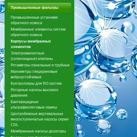
Промышленные фильтры
Промышленные установки
обратного осмоса
Мембранные элементы систем
обратного осмоса
Корпусы мембранных
элементов
Электромагнитные
(соленоидные) клапаны
Ротаметры панельные и трубные
Манометры глицериновые
виброустойчивые
Контроллеры для RO систем
Роторные насосы высокого
давления
Бактерицидные
ультрафиолетовые лампы
Центробежные вертикальные
многоступенчатые насосы серии
CDL
Мембранные насосы-дозаторы