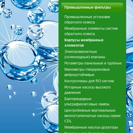
Промышленные фильтры
Промышленные установки
обратного осмоса
Мембранные элементы систем
обратного осмоса
Корпусы мембранных
элементов
Электромагнитные
(соленоидные) клапаны
Ротаметры панельные и трубные
Манометры глицериновые
виброустойчивые
Контроллеры для RO систем
Роторные насосы высокого
давления
Бактерицидные
ультрафиолетовые лампы
Центробежные вертикальные
многоступенчатые насосы серии
CDL
Мембранные насосы-дозаторы