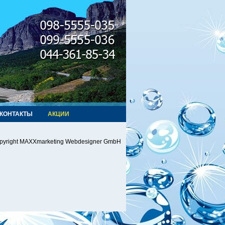
КОНТАКТЫ
АКЦИИ
pyright MAXXmarketing Webdesigner GmbH