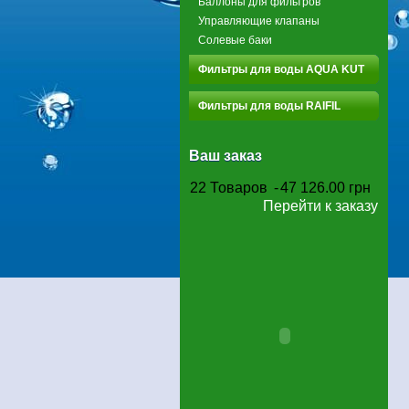
Баллоны для фильтров
Управляющие клапаны
Солевые баки
Фильтры для воды AQUA KUT
Фильтры для воды RAIFIL
Ваш заказ
22
Товаров
-
47 126.00 грн
Перейти к заказу