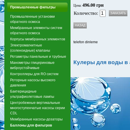
496.00 грн
Цена:
Промышленные фильтры
Количество:
Промышленные установки
обратного осмоса
Мембранные элементы систем
обратного осмоса
Корпусы мембранных элементов
telefon dinleme
Электромагнитные
(соленоидные) клапаны
Ротаметры панельные и трубные
Кулеры для воды в
Манометры глицериновые
виброустойчивые
Контроллеры для RO систем
Роторные насосы высокого
давления
Бактерицидные
ультрафиолетовые лампы
Центробежные вертикальные
многоступенчатые насосы серии
CDL
Мембранные насосы-дозаторы
Баллоны для фильтров