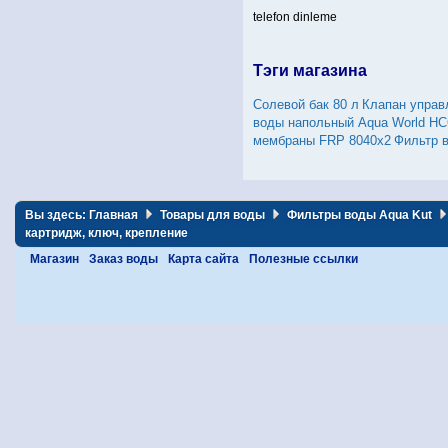
telefon dinleme
Тэги магазина
Солевой бак 80 л
Клапан упра
воды напольный Aqua World HC
мембраны FRP 8040х2
Фильтр 
Вы здесь:
Главная
Товары для воды
Фильтры воды Aqua Kut
картридж, ключ, крепление
Магазин
Заказ воды
Карта сайта
Полезные ссылки