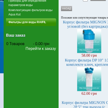
Приборы для определения
параметров воды
Комплектующие фильтров воды
Aqua Kut
Похожие или сопутствующие товары
Корпус фильтра MIGNON 3
Фильтры для воды RAIFIL
угловой (без картриджа)
Ваш заказ
0
Товаров
-
0.00 грн
Перейти к заказу
58.00 грн
Корпус фильтра DP 10" 1/
комплекте ключ, крепле
62.00 грн
Корпус фильтра MIGNON 
2P 5" три выхода (с