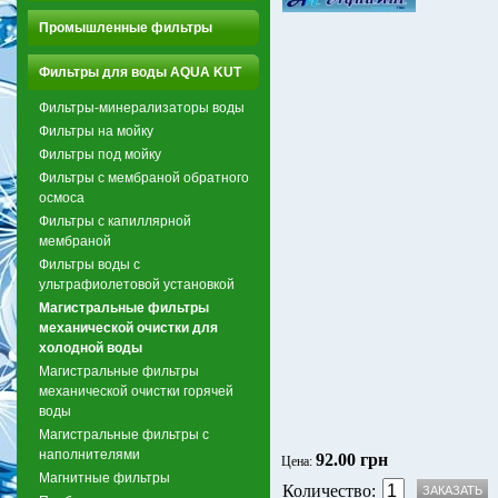
Промышленные фильтры
Фильтры для воды AQUA KUT
Фильтры-минерализаторы воды
Фильтры на мойку
Фильтры под мойку
Фильтры с мембраной обратного
осмоса
Фильтры с капиллярной
мембраной
Фильтры воды с
ультрафиолетовой установкой
Магистральные фильтры
механической очистки для
холодной воды
Магистральные фильтры
механической очистки горячей
воды
Магистральные фильтры с
наполнителями
92.00 грн
Цена:
Магнитные фильтры
Количество: