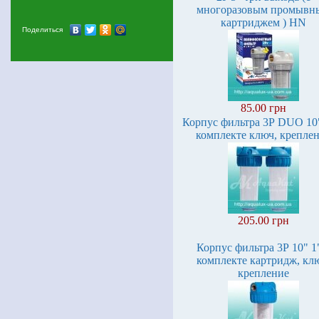
многоразовым промывн
картриджем ) HN
Поделиться
85.00 грн
Корпус фильтра 3Р DUO 10"
комплекте ключ, крепле
205.00 грн
Корпус фильтра 3Р 10" 1
комплекте картридж, кл
крепление