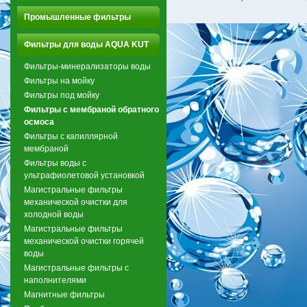
Промышленные фильтры
Фильтры для воды AQUA KUT
Фильтры-минерализаторы воды
Фильтры на мойку
Фильтры под мойку
Фильтры с мембраной обратного
осмоса
Фильтры с капиллярной
мембраной
Фильтры воды с
ультрафиолетовой установкой
Магистральные фильтры
механической очистки для
холодной воды
Магистральные фильтры
механической очистки горячей
воды
Магистральные фильтры с
наполнителями
Магнитные фильтры