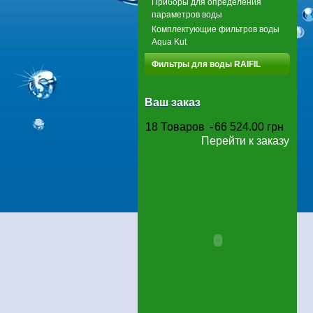
Приборы для определения
параметров воды
Комплектующие фильтров воды
Aqua Kut
Фильтры для воды RAIFIL
Ваш заказ
18
Товаров
-
66 524.00 грн
Перейти к заказу