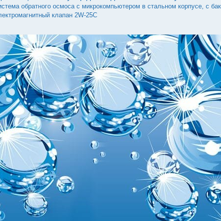
истема обратного осмоса с микрокомпьютером в стальном корпусе, с ба
лектромагнитный клапан 2W-25C