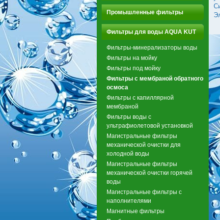
С
Промышленные фильтры
Э
Фильтры для воды AQUA KUT
Фильтры-минерализаторы воды
Фильтры на мойку
Фильтры под мойку
Фильтры с мембраной обратного
осмоса
Фильтры с капиллярной
мембраной
Фильтры воды с
ультрафиолетовой установкой
Магистральные фильтры
механической очистки для
холодной воды
Магистральные фильтры
механической очистки горячей
воды
Магистральные фильтры с
наполнителями
Магнитные фильтры