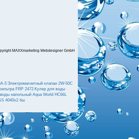
pyright MAXXmarketing Webdesigner GmbH
A-3
Электромагнитный клапан 2W-50C
фильтра FRP 2472
Кулер для воды
 воды напольный Aqua World HC66L
SS 4040х2 бш