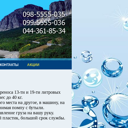
КОНТАКТЫ
АКЦИИ
ереноса 13-ти и 19-ти литровых
с до 40 кг.
го места на другое, в машину, на
 снимая помпу с бутыли.
ление груза на вашу руку.
 пластик, большой срок службы.