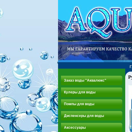
Р
Заказ воды "Аквалюкс"
Кулеры для воды
Помпы для воды
Диспенсеры для воды
Аксессуары