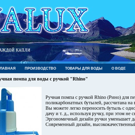
ГЛАВНАЯ
ПРОИЗВОДСТВО
ТОВАРЫ ДЛЯ ВОДЫ
О ВОДЕ
учная помпа для воды с ручкой "Rhino"
Ручная помпа с ручкой Rhino (Рино) для п
поликарбонатных бутылей, рассчитана на ве
Вы можете легко переносить бутыль с одно
дачу и т. д., используя ручку, при этом не
Эргономичный дизайн ручки уменьшает дав
Современный дизайн, высококачественный