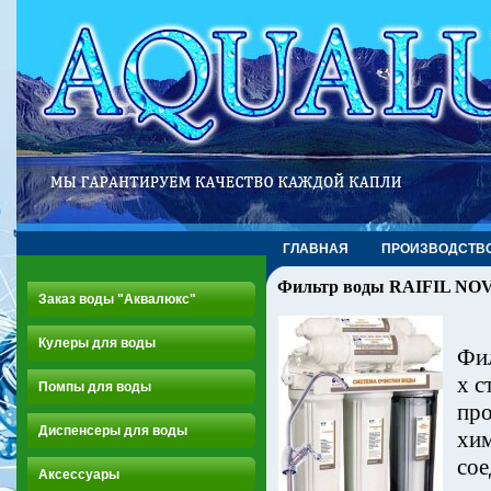
ГЛАВНАЯ
ПРОИЗВОДСТВ
Фильтр воды RAIFIL NO
Заказ воды "Аквалюкс"
Кулеры для воды
Фи
х с
Помпы для воды
про
Диспенсеры для воды
хи
сое
Аксессуары