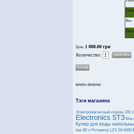
Рабо
Габа
Вес
Прои
1 088.00 грн
Цена:
Количество:
telefon dinleme
Тэги магазина
Электромагнитный клапан 2W-
Electronics 5T3
Магн
Кулер для воды напольны
бак 80 л
Ротаметр LZS 50-4000